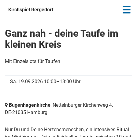
Kirchspiel Bergedorf
Ganz nah - deine Taufe im
kleinen Kreis
Mit Einzelslots für Taufen
Sa. 19.09.2026 10:00–13:00 Uhr
Bugenhagenkirche
, Nettelnburger Kirchenweg 4,
DE-21035 Hamburg
Nur Du und Deine Herzensmenschen, ein intensives Ritual
im Mini-Format. Dein individueller Termin zwischen 10 und