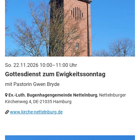
So. 22.11.2026 10:00–11:00 Uhr
Gottesdienst zum Ewigkeitssonntag
mit Pastorin Gwen Bryde
Ev.-Luth. Bugenhagengemeinde Nettelnburg
, Nettelnburger
Kirchenweg 4,
DE-21035 Hamburg
www.kirche-nettelnburg.de